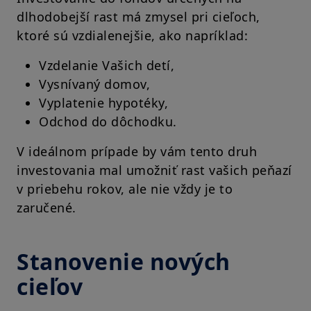
dlhodobejší rast má zmysel pri cieľoch,
ktoré sú vzdialenejšie, ako napríklad:
Vzdelanie Vašich detí,
Vysnívaný domov,
Vyplatenie hypotéky,
Odchod do dôchodku.
V ideálnom prípade by vám tento druh
investovania mal umožniť rast vašich peňazí
v priebehu rokov, ale nie vždy je to
zaručené.
Stanovenie nových
cieľov