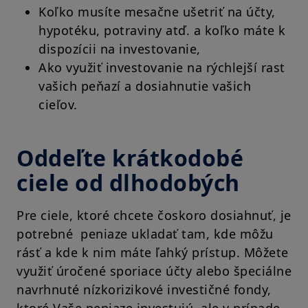
Koľko musíte mesačne ušetriť na účty,
hypotéku, potraviny atď. a koľko máte k
dispozícii na investovanie,
Ako využiť investovanie na rýchlejší rast
vašich peňazí a dosiahnutie vašich
cieľov.
Oddeľte krátkodobé
ciele od dlhodobých
Pre ciele, ktoré chcete čoskoro dosiahnuť, je
potrebné peniaze ukladať tam, kde môžu
rásť a kde k nim máte ľahký prístup. Môžete
využiť úročené sporiace účty alebo špeciálne
navrhnuté nízkorizikové investičné fondy,