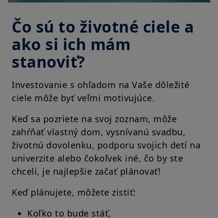
Čo sú to životné ciele a
ako si ich mám
stanoviť?
Investovanie s ohľadom na Vaše dôležité
ciele môže byť veľmi motivujúce.
Keď sa pozriete na svoj zoznam, môže
zahŕňať vlastný dom, vysnívanú svadbu,
životnú dovolenku, podporu svojich detí na
univerzite alebo čokoľvek iné, čo by ste
chceli, je najlepšie začať plánovať!
Keď plánujete, môžete zistiť:
Koľko to bude stáť,