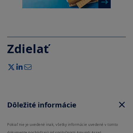
Zdielať
Dôležité informácie
Pokiaľ nie je uvedené inak, všetky informácie uvedené v tomto
dokumente pochádzajú od spoločnosti Amundi Asset