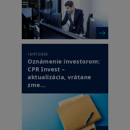
16/07/2026
Oznámenie investorom:
CPR Invest –
aktualizácia, vrátane
zme...