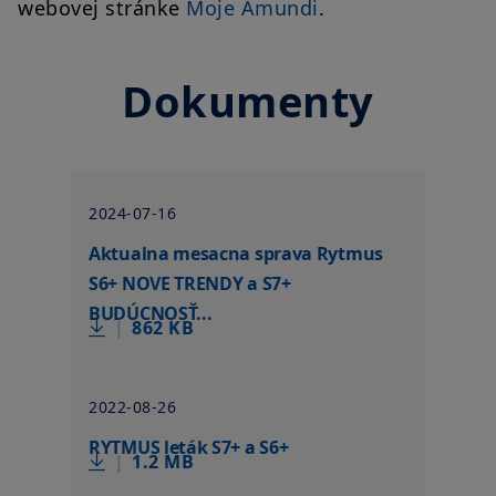
webovej stránke
Moje Amundi
.
Dokumenty
2024-07-16
Aktualna mesacna sprava Rytmus
S6+ NOVE TRENDY a S7+
BUDÚCNOSŤ...
|
862 KB
2022-08-26
RYTMUS leták S7+ a S6+
|
1.2 MB