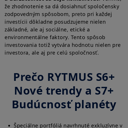
že zhodnotenie sa dá dosiahnuť spoločensky
zodpovedným spôsobom, preto pri každej
investícii dôkladne posudzujeme nielen
základné, ale aj sociálne, etické a
environmentálne faktory. Tento spôsob
investovania totiž vytvára hodnotu nielen pre
investora, ale aj pre celú spoločnosť.
Prečo RYTMUS S6+
Nové trendy a S7+
Budúcnosť planéty
Špeciálne portfóliá navrhnuté exkluzívne v