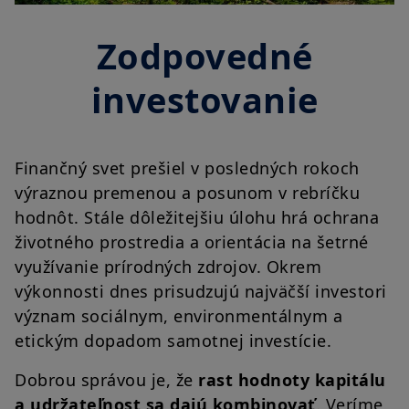
Zodpovedné
investovanie
Finančný svet prešiel v posledných rokoch
výraznou premenou a posunom v rebríčku
hodnôt. Stále dôležitejšiu úlohu hrá ochrana
životného prostredia a orientácia na šetrné
využívanie prírodných zdrojov. Okrem
výkonnosti dnes prisudzujú najväčší investori
význam sociálnym, environmentálnym a
etickým dopadom samotnej investície.
Dobrou správou je, že
rast hodnoty kapitálu
a udržateľnost sa dajú kombinovať
. Veríme,