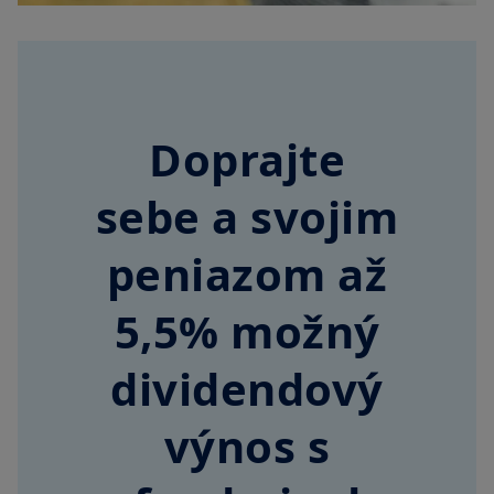
Doprajte
sebe a svojim
peniazom až
5,5% možný
dividendový
výnos s