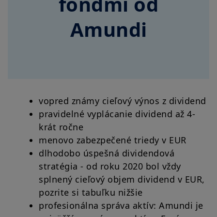
fondmi od
Amundi
vopred známy cieľový výnos z dividend
pravidelné vyplácanie dividend až 4-
krát ročne
menovo zabezpečené triedy v EUR
dlhodobo úspešná dividendová
stratégia - od roku 2020 bol vždy
splnený cieľový objem dividend v EUR,
pozrite si tabuľku nižšie
profesionálna správa aktív: Amundi je