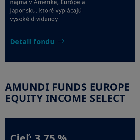
najmä v Amerike, Európe a
Japonsku, ktoré vyplácajú
vysoké dividendy
Detail fondu
AMUNDI FUNDS EUROPE
EQUITY INCOME SELECT
Cieľ: 3,75 %