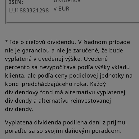
ISIN:
v EUR
LU1883321298
* Ide o cieľovú dividendu. V žiadnom prípade
nie je garanciou a nie je zaručené, že bude
vyplatená v uvedenej výške. Uvedené
percento sa nevypočítava podľa výšky vkladu
klienta, ale podľa ceny podielovej jednotky na
konci predchádzajúceho roka. Každý
dividendový fond má alternatívu vyplatenej
dividendy a alternatívu reinvestovanej
dividendy.
Vyplatená dividenda podlieha dani z príjmu,
poraďte sa so svojím daňovým poradcom.