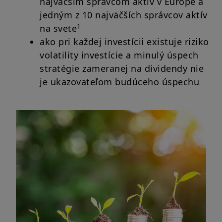
najväčším správcom aktív v Európe a
jedným z 10 najväčších správcov aktív
1
na svete
ako pri každej investícii existuje riziko
volatility investície a minulý úspech
stratégie zameranej na dividendy nie
je ukazovateľom budúceho úspechu