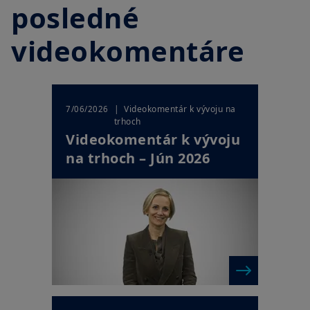
posledné
videokomentáre
| Videokomentár k vývoju na
7/06/2026
trhoch
Videokomentár k vývoju
na trhoch – Jún 2026