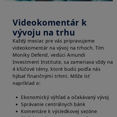
Videokomentár k
vývoju na trhu
Každý mesiac pre vás pripravujeme
videokomentár na vývoj na trhoch. Tím
Moniky Defend, vedúci Amundi
Investment Institute, sa zameriava vždy na
4 kľúčové témy, ktoré budú podľa nás
hýbať finančnými trhmi. Môže ísť
napríklad o:
Ekonomický výhľad a očakávaný vývoj
Správanie centrálnych bánk
Komentáre k výsledkovej sezóne