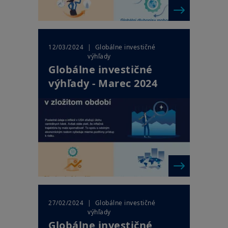
| Globálne investičné
12/03/2024
výhľady
Globálne investičné
výhľady - Marec 2024
| Globálne investičné
27/02/2024
výhľady
Globálne investičné