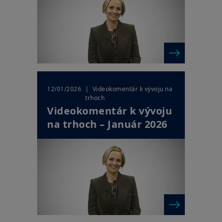
| Videokomentár k vývoju na
12/01/2026
trhoch
Videokomentár k vývoju
na trhoch – Január 2026