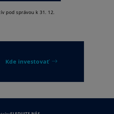
tív pod správou k 31. 12.
Kde investovať
SLEDUJTE NÁS