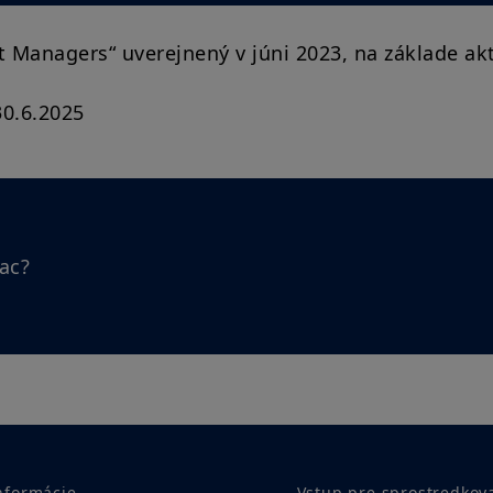
et Managers“ uverejnený v júni 2023, na základe ak
30.6.2025
ac?