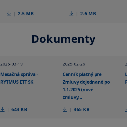
|
2.5 MB
|
2.6 MB
Dokumenty
2025-03-19
2025-02-26
Mesačná správa -
Cenník platný pre
RYTMUS ETF SK
Zmluvy dojednané po
1.1.2025 (nové
zmluvy...
|
643 KB
|
365 KB