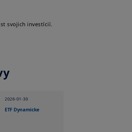
t svojich investícií.
vy
2026-01-30
ETF Dynamicke