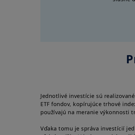
P
Jednotlivé investície sú realizova
ETF fondov, kopírujúce trhové inde
používajú na meranie výkonnosti t
Vďaka tomu je správa investícií je