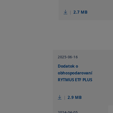
|
2.7 MB
2025-06-16
Dodatok o
obhospodarovaní
RYTMUS ETF PLUS
|
2.9 MB
2024-04-05