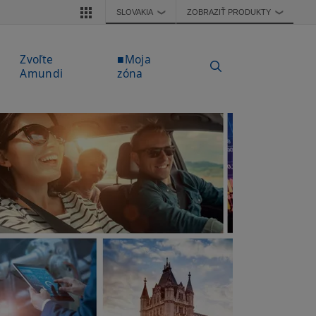
SLOVAKIA
ZOBRAZIŤ PRODUKTY
❯
❯
Zvoľte
■Moja
Amundi
zóna