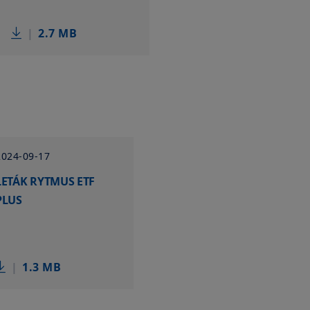
|
2.7 MB
2024-09-17
LETÁK RYTMUS ETF
PLUS
|
1.3 MB