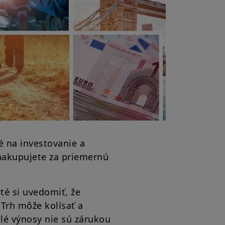
é na investovanie a
 nakupujete za priemernú
ité si uvedomiť, že
 Trh môže kolísať a
ulé výnosy nie sú zárukou