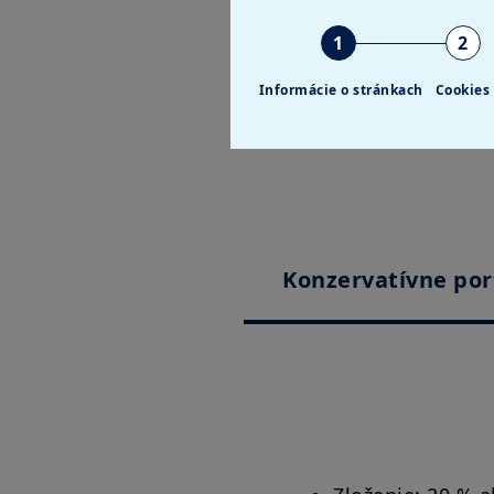
1
2
Informácie o stránkach
Cookies
Konzervatívne por