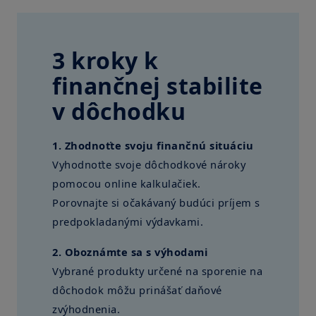
Video
3 kroky k
finančnej stabilite
v dôchodku
1. Zhodnoťte svoju finančnú situáciu
Vyhodnoťte svoje dôchodkové nároky
pomocou online kalkulačiek.
Porovnajte si očakávaný budúci príjem s
predpokladanými výdavkami.
2. Oboznámte sa s výhodami
Vybrané produkty určené na sporenie na
dôchodok môžu prinášať daňové
zvýhodnenia.