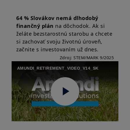
64 % Slovákov nemá dlhodobý
finančný plán
na dôchodok. Ak si
želáte bezstarostnú starobu a chcete
si zachovať svoju životnú úroveň,
začnite s investovaním už dnes.
Zdroj: STEM/MARK 9/2025
AMUNDI_RETIREMENT_VIDEO_V14_SK
Play