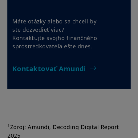
Máte otázky alebo sa chceli by
ste dozvedieť viac?
Kontaktujte svojho finančného
sprostredkovateľa ešte dnes.
Kontaktovať Amundi
1
Zdroj: Amundi, Decoding Digital Report
2025