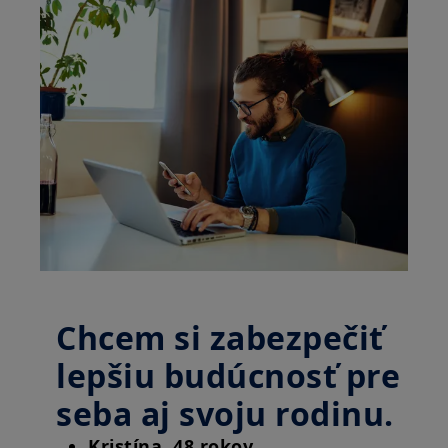
Chcem si zabezpečiť
lepšiu budúcnosť pre
seba aj svoju rodinu.
Kristína, 48 rokov