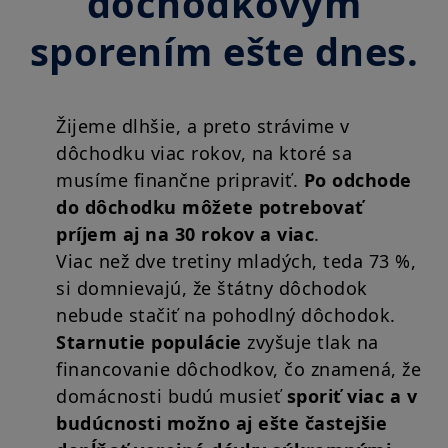
dôchodkovým
sporením ešte dnes.
Žijeme dlhšie, a preto strávime v
dôchodku viac rokov, na ktoré sa
musíme finančne pripraviť.
Po odchode
do dôchodku môžete potrebovať
príjem aj na 30 rokov a viac
.
Viac než dve tretiny mladých, teda 73 %,
si domnievajú, že štátny dôchodok
nebude stačiť na pohodlný dôchodok.
Starnutie populácie
zvyšuje tlak na
financovanie dôchodkov, čo znamená, že
domácnosti budú musieť
sporiť viac a v
budúcnosti možno aj ešte častejšie