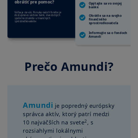
Prečo Amundi?
Amundi
je popredný európsky
správca aktív, ktorý patrí medzi
2
10 najväčších na svete
, s
rozsiahlymi lokálnymi