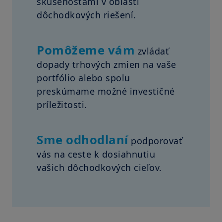
skúsenosťami v oblasti
dôchodkových riešení.
Pomôžeme vám
zvládať
dopady trhových zmien na vaše
portfólio alebo spolu
preskúmame možné investičné
príležitosti.
Sme odhodlaní
podporovať
vás na ceste k dosiahnutiu
vašich dôchodkových cieľov.