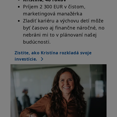
Príjem 2 300 EUR v čistom,
marketingová manažérka
Zladiť kariéru a výchovu detí môže
byť časovo aj finančne náročné, no
nebráni mi to v plánovaní našej
budúcnosti.
Zistite, ako Kristína rozkladá svoje
investície.