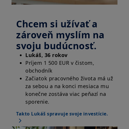
Chcem si užívať a
zároveň myslím na
svoju budúcnosť.
Lukáš, 36 rokov
Príjem 1 500 EUR v čistom,
obchodník
Začiatok pracovného života má už
za sebou a na konci mesiaca mu
konečne zostáva viac peňazí na
sporenie.
Takto Lukáš spravuje svoje investície.