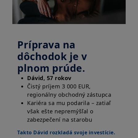
Príprava na
dôchodok je v
plnom prúde.
Dávid, 57 rokov
Čistý príjem 3 000 EUR,
regionálny obchodný zástupca
Kariéra sa mu podarila – zatiaľ
však ešte nepremýšľal o
zabezpečení na starobu
Takto Dávid rozkladá svoje investície.