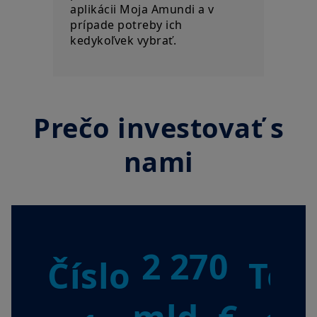
aplikácii Moja Amundi a v
prípade potreby ich
kedykoľvek vybrať.
Prečo investovať s
nami
2 270
Číslo
Top