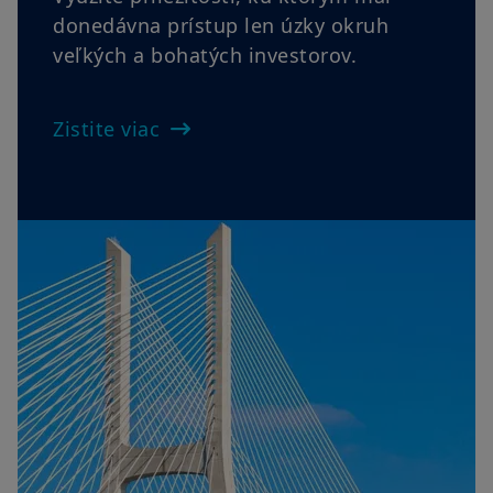
Prihláste sa ešte dnes!