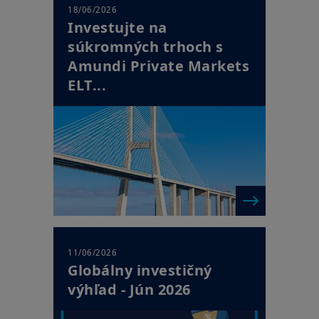
18/06/2026
Investujte na
súkromných trhoch s
Amundi Private Markets
ELT...
11/06/2026
Globálny investičný
výhľad - Jún 2026