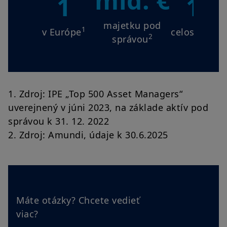
mld. €
1
10
majetku pod
1
v Európe
celosvetovo
2
správou
1. Zdroj: IPE „Top 500 Asset Managers“
uverejnený v júni 2023, na základe aktív pod
správou k 31. 12. 2022
2. Zdroj: Amundi, údaje k 30.6.2025
Máte otázky? Chcete vedieť
viac?