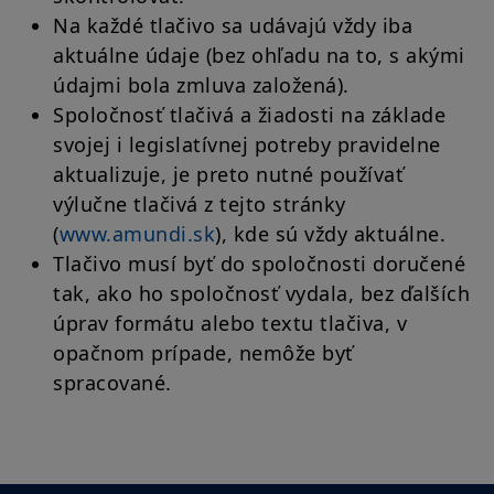
Na každé tlačivo sa udávajú vždy iba
aktuálne údaje (bez ohľadu na to, s akými
údajmi bola zmluva založená).
Spoločnosť tlačivá a žiadosti na základe
svojej i legislatívnej potreby pravidelne
aktualizuje, je preto nutné používať
výlučne tlačivá z tejto stránky
(
www.amundi.sk
), kde sú vždy aktuálne.
Tlačivo musí byť do spoločnosti doručené
tak, ako ho spoločnosť vydala, bez ďalších
úprav formátu alebo textu tlačiva, v
opačnom prípade, nemôže byť
spracované.