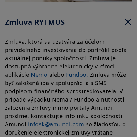
Zmluva RYTMUS
Zmluva, ktorá sa uzatvára za účelom
pravidelného investovania do portfólií podľa
aktuálnej ponuky spoločnosti. Zmluva je
dostupná výhradne elektronicky v rámci
aplikácie
Nemo
alebo
Fundoo.
Zmluva môže
byť založená iba v spolupráci a s SMS
podpisom finančného sprostredkovateľa. V
prípade výpadku Nema / Fundoo a nutnosti
založenia zmluvy mimo portály Amundi,
prosíme, kontaktujte infolinku spoločnosti
Amundi
infosk@amundi.com
so žiadosťou o
doručenie elektronickej zmluvy vrátane