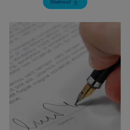
Stiahnuť